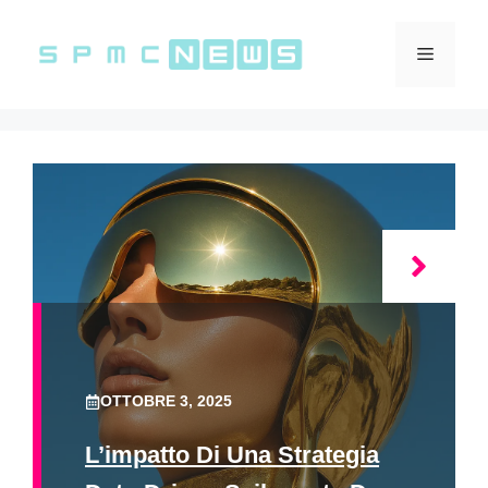
Vai
al
Menu
contenuto
OTTOBRE 3, 2025
L’impatto Di Una Strategia