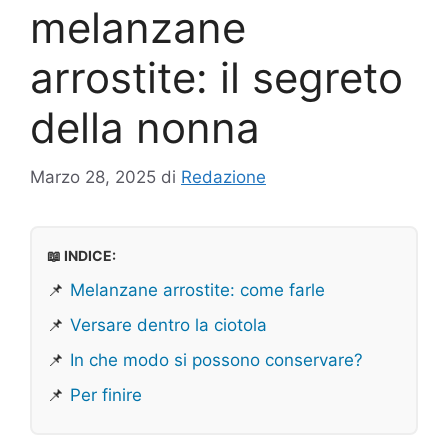
melanzane
arrostite: il segreto
della nonna
Marzo 28, 2025
di
Redazione
📖 INDICE:
📌
Melanzane arrostite: come farle
📌
Versare dentro la ciotola
📌
In che modo si possono conservare?
📌
Per finire