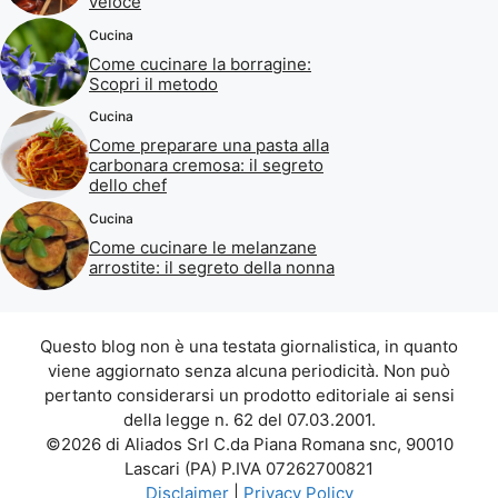
veloce
Cucina
Come cucinare la borragine:
Scopri il metodo
Cucina
Come preparare una pasta alla
carbonara cremosa: il segreto
dello chef
Cucina
Come cucinare le melanzane
arrostite: il segreto della nonna
Questo blog non è una testata giornalistica, in quanto
viene aggiornato senza alcuna periodicità. Non può
pertanto considerarsi un prodotto editoriale ai sensi
della legge n. 62 del 07.03.2001.
©2026 di Aliados Srl C.da Piana Romana snc, 90010
Lascari (PA) P.IVA 07262700821
Disclaimer
|
Privacy Policy