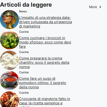
Articoli da leggere
More
News
L’impatto di una strategia data-
driven sviluppata da un’agenzia
di marketing
Cucina
Come cucinare i broccoli in
modo sfizioso: ecco come devi
fare
Cucina
Come preparare la crema
chantilly: ecco il segreto della
nonna
Cucina
Come fare un sugo di
pomodoro ottimo: il segreto
della nonna
Cucina
Croccante di mandorle fatto in
casa: la ricetta semplice e