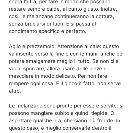
sopra l’altra, per fare in modo che possano
restare sempre calde, al punto giusto. Inoltre,
cosi, le melanzane continueranno la cottura,
senza bruciarsi di fuori. E si passa al
condimento specifico e perfetto.
Aglio e prezzemolo. Attenzione al sale: questo
va inserito verso la fine e con le mani, anche per
potere amalgamare meglio il tutto. Se non ci si
vuole sporcare, allora usare delle pinze e
mescolare in modo delicato. Per non fare
rompere ogni cosa. E il gioco è fatto, non serve
altro.
Le melanzane sono pronte per essere servite: si
possono mangiare subito e quindi tiepide. O
aspettare qualche ora, che siano più fredde. In
questo caso, è meglio conservarle dentro il