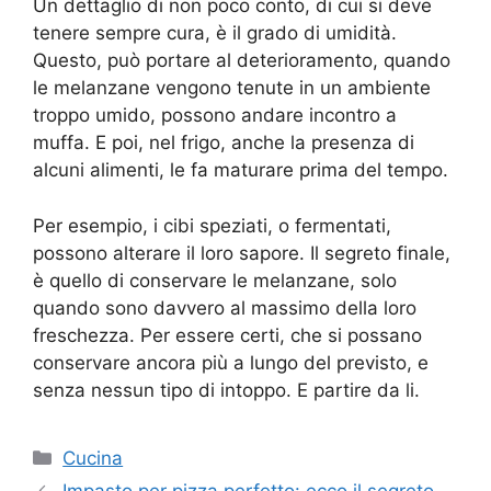
Un dettaglio di non poco conto, di cui si deve
tenere sempre cura, è il grado di umidità.
Questo, può portare al deterioramento, quando
le melanzane vengono tenute in un ambiente
troppo umido, possono andare incontro a
muffa. E poi, nel frigo, anche la presenza di
alcuni alimenti, le fa maturare prima del tempo.
Per esempio, i cibi speziati, o fermentati,
possono alterare il loro sapore. Il segreto finale,
è quello di conservare le melanzane, solo
quando sono davvero al massimo della loro
freschezza. Per essere certi, che si possano
conservare ancora più a lungo del previsto, e
senza nessun tipo di intoppo. E partire da li.
Categorie
Cucina
Impasto per pizza perfetto: ecco il segreto