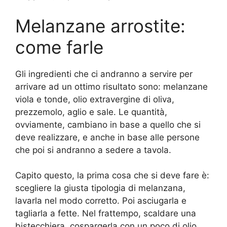
Melanzane arrostite:
come farle
Gli ingredienti che ci andranno a servire per
arrivare ad un ottimo risultato sono: melanzane
viola e tonde, olio extravergine di oliva,
prezzemolo, aglio e sale. Le quantità,
ovviamente, cambiano in base a quello che si
deve realizzare, e anche in base alle persone
che poi si andranno a sedere a tavola.
Capito questo, la prima cosa che si deve fare è:
scegliere la giusta tipologia di melanzana,
lavarla nel modo corretto. Poi asciugarla e
tagliarla a fette. Nel frattempo, scaldare una
bistecchiera, cospargerla con un poco di olio,