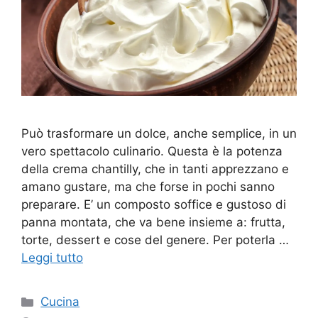
Può trasformare un dolce, anche semplice, in un
vero spettacolo culinario. Questa è la potenza
della crema chantilly, che in tanti apprezzano e
amano gustare, ma che forse in pochi sanno
preparare. E’ un composto soffice e gustoso di
panna montata, che va bene insieme a: frutta,
torte, dessert e cose del genere. Per poterla …
Leggi tutto
Categorie
Cucina