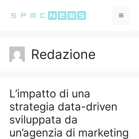
Vai
al
Menu
contenuto
Redazione
L’impatto di una
strategia data-driven
sviluppata da
un’agenzia di marketing