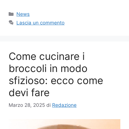
Categorie
News
Lascia un commento
Come cucinare i
broccoli in modo
sfizioso: ecco come
devi fare
Marzo 28, 2025
di
Redazione