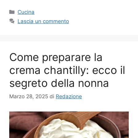
Categorie
Cucina
Lascia un commento
Come preparare la
crema chantilly: ecco il
segreto della nonna
Marzo 28, 2025
di
Redazione