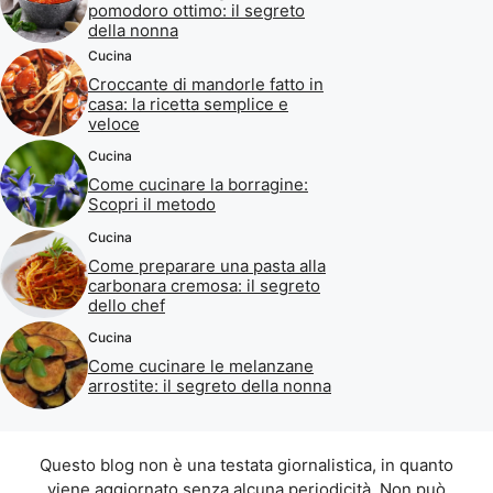
pomodoro ottimo: il segreto
della nonna
Cucina
Croccante di mandorle fatto in
casa: la ricetta semplice e
veloce
Cucina
Come cucinare la borragine:
Scopri il metodo
Cucina
Come preparare una pasta alla
carbonara cremosa: il segreto
dello chef
Cucina
Come cucinare le melanzane
arrostite: il segreto della nonna
Questo blog non è una testata giornalistica, in quanto
viene aggiornato senza alcuna periodicità. Non può