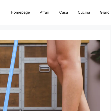
Homepage
Affari
Casa
Cucina
Giard