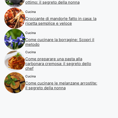
ottimo: il segreto della nonna
Cucina
Croccante di mandorle fatto in casa: la
ricetta semplice e veloce
Cucina
Come cucinare la borragine: Scopri il
metodo
Cucina
Come preparare una pasta alla
carbonara cremosa: il segreto dello
chef
Cucina
Come cucinare le melanzane arrostite:
il segreto della nonna