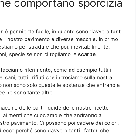
 che comportano sporcizia
 è per niente facile, in quanto sono davvero tanti
re il nostro pavimento a diverse macchie. In primo
pestiamo per strada e che poi, inevitabilmente,
oni, specie se non ci togliamo le
scarpe
.
i facciamo riferimento, come ad esempio tutti i
i cani, tutti i rifiuti che incrociamo sulla nostra
o non sono solo queste le sostanze che entrano a
ce ne sono tante altre.
chie delle parti liquide delle nostre ricette
gli alimenti che cuociamo e che andranno a
stro pavimento. Ci possono poi cadere dei colori,
d ecco perché sono davvero tanti i fattori che