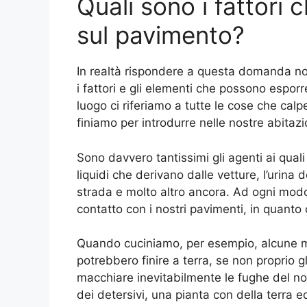
Quali sono i fattori
sul pavimento?
In realtà rispondere a questa domanda non
i fattori e gli elementi che possono espor
luogo ci riferiamo a tutte le cose che cal
finiamo per introdurre nelle nostre abitazi
Sono davvero tantissimi gli agenti ai qual
liquidi che derivano dalle vetture, l’urina de
strada e molto altro ancora. Ad ogni mod
contatto con i nostri pavimenti, in quanto 
Quando cuciniamo, per esempio, alcune mac
potrebbero finire a terra, se non proprio 
macchiare inevitabilmente le fughe del no
dei detersivi, una pianta con della terra e