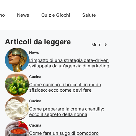
ino
News
Quiz e Giochi
Salute
Articoli da leggere
More
News
L’impatto di una strategia data-driven
sviluppata da un’agenzia di marketing
Cucina
Come cucinare i broccoli in modo
sfizioso: ecco come devi fare
Cucina
Come preparare la crema chantilly:
ecco il segreto della nonna
Cucina
Come fare un sugo di pomodoro