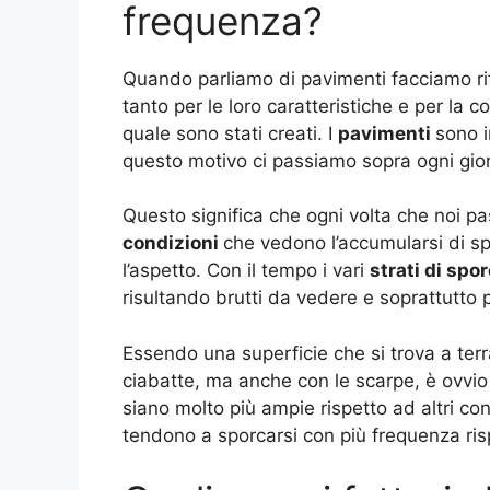
frequenza?
Quando parliamo di pavimenti facciamo rif
tanto per le loro caratteristiche e per la 
quale sono stati creati. I
pavimenti
sono i
questo motivo ci passiamo sopra ogni gior
Questo significa che ogni volta che noi p
condizioni
che vedono l’accumularsi di s
l’aspetto. Con il tempo i vari
strati di spo
risultando brutti da vedere e soprattutto p
Essendo una superficie che si trova a ter
ciabatte, ma anche con le scarpe, è ovvio 
siano molto più ampie rispetto ad altri co
tendono a sporcarsi con più frequenza risp