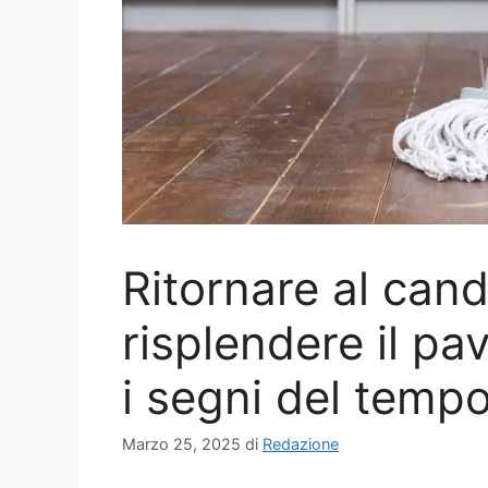
Ritornare al cando
risplendere il pa
i segni del temp
Marzo 25, 2025
di
Redazione