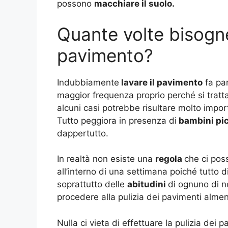
possono
macchiare il suolo.
Quante volte bisogne
pavimento?
Indubbiamente
lavare il pavimento
fa par
maggior frequenza proprio perché si tratta 
alcuni casi potrebbe risultare molto importa
Tutto peggiora in presenza di
bambini pic
dappertutto.
In realtà non esiste una
regola
che ci pos
all’interno di una settimana poiché tutto 
soprattutto delle
abitudini
di ognuno di n
procedere alla pulizia dei pavimenti almen
Nulla ci vieta di effettuare la pulizia dei 