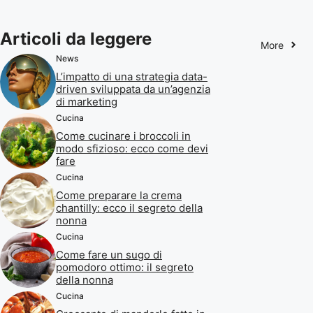
Articoli da leggere
More
News
L’impatto di una strategia data-
driven sviluppata da un’agenzia
di marketing
Cucina
Come cucinare i broccoli in
modo sfizioso: ecco come devi
fare
Cucina
Come preparare la crema
chantilly: ecco il segreto della
nonna
Cucina
Come fare un sugo di
pomodoro ottimo: il segreto
della nonna
Cucina