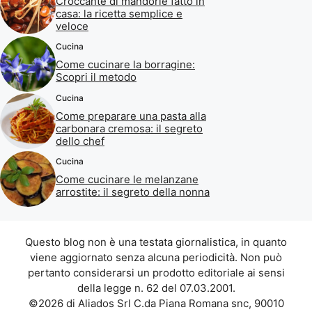
Croccante di mandorle fatto in
casa: la ricetta semplice e
veloce
Cucina
Come cucinare la borragine:
Scopri il metodo
Cucina
Come preparare una pasta alla
carbonara cremosa: il segreto
dello chef
Cucina
Come cucinare le melanzane
arrostite: il segreto della nonna
Questo blog non è una testata giornalistica, in quanto
viene aggiornato senza alcuna periodicità. Non può
pertanto considerarsi un prodotto editoriale ai sensi
della legge n. 62 del 07.03.2001.
©2026 di Aliados Srl C.da Piana Romana snc, 90010