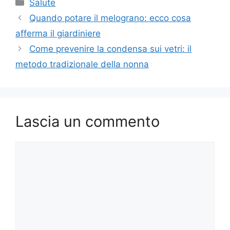
Categorie
Salute
Quando potare il melograno: ecco cosa
afferma il giardiniere
Come prevenire la condensa sui vetri: il
metodo tradizionale della nonna
Lascia un commento
Commento